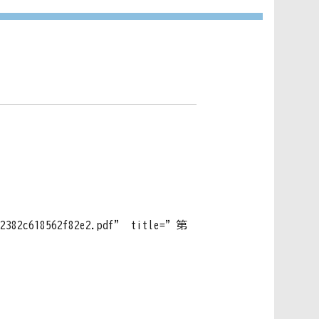
792382c618562f82e2.pdf” title=”第