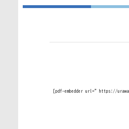
[pdf-embedder url=”https://uraw