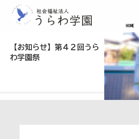
HOME
【お知らせ】第４２回うら
わ学園祭