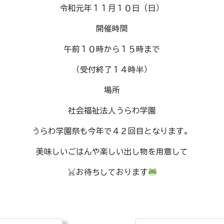
令和元年１１月１０日（日）
開催時間
午前１０時から１５時まで
（受付終了１４時半）
場所
社会福祉法人うらわ学園
うらわ学園祭も今年で４２回目となります。
美味しいごはんや楽しい出し物を用意して
お待ちしております