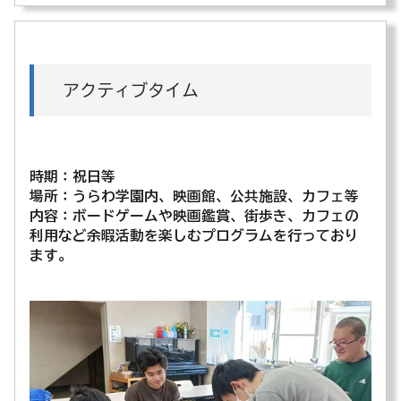
アクティブタイム
時期：祝日等
場所：うらわ学園内、映画館、公共施設、カフェ等
内容：ボードゲームや映画鑑賞、街歩き、カフェの
利用など余暇活動を楽しむプログラムを行っており
ます。