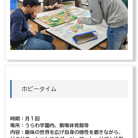
ホビータイム
時期：月１回
場所：うらわ学園内、駒場体育館等
内容：趣味の世界を広げ自身の感性を磨きながら、