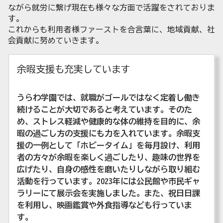
ながら就労に繋げ現在も様々な方面で活躍をされておりま
す。
これからも利用者様ファーストを合言葉に、地域貢献、社
会貢献に努めていきます。
余暇支援も充実しています
うらわ学園では、就職がゴールではなく定着し働き
続けることが大切であると考えています。そのた
め、ストレス軽減や健康的な体の維持を目的に、余
暇の過ごし方の支援にも力を入れています。余暇支
援の一例として「ホビータイム」を毎月設け、利用
者の方々が余暇を楽しく過ごしたり、趣味の世界を
広げたり、自身の感性を磨いたりしながら取り組む
活動を行っています。2023年には公民館や市民ギャ
ラリーにて展示会を実施しました。また、祝日日課
を利用し、映画鑑賞や外食指導なども行っていま
す。