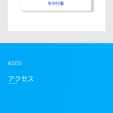
年中行事
アクセス