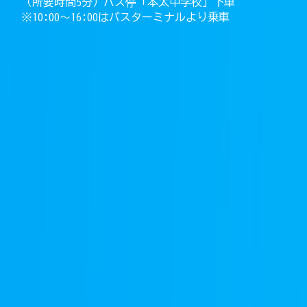
（所要時間5分）バス停「本太中学校」下車
※10:00〜16:00はバスターミナルより乗車